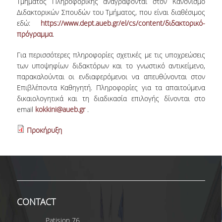
Τμήματός Πληροφορικής αναγράφονται στον Κανονισμό
Διδακτορικών Σπουδών του Τμήματος, που είναι διαθέσιμος
εδώ:
https://www.dept.aueb.gr/el/cs/content/διδακτορικό-
πρόγραμμα
.
Για περισσότερες πληροφορίες σχετικές με τις υποχρεώσεις
των υποψηφίων διδακτόρων και το γνωστικό αντικείμενο,
παρακαλούνται οι ενδιαφερόμενοι να απευθύνονται στον
Επιβλέποντα Καθηγητή. Πληροφορίες για τα απαιτούμενα
δικαιολογητικά και τη διαδικασία επιλογής δίνονται στο
email
kokkini@aueb.gr
.
Προκήρυξη
CONTACT
Patision 76