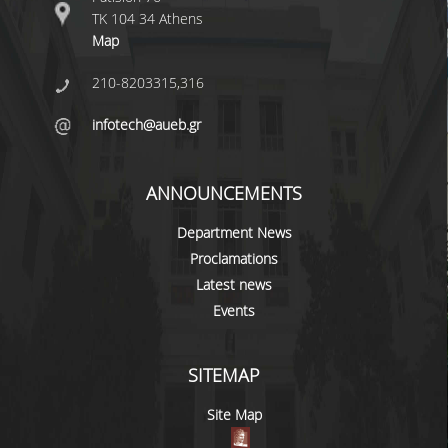
ΤΚ 104 34 Athens
Map
210-8203315,316
infotech@aueb.gr
ANNOUNCEMENTS
Department News
Proclamations
Latest news
Events
SITEMAP
Site Map