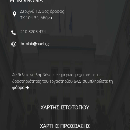
ΕΠΙΚΟΙΝΩΝΙΑ
Δεριγνύ 12, 3ος όροφος
ΤΚ 104 34, Αθήνα
210 8203 474
hrmlab@aueb.gr
Αν θέλετε να λαμβάνετε ενημέρωση σχετικά με τις
δραστηριότητες του εργαστηρίου ΔΑΔ, συμπληρώστε τη
φόρμα
ΧΑΡΤΗΣ ΙΣΤΟΤΟΠΟΥ
ΧΑΡΤΗΣ ΠΡΟΣΒΑΣΗΣ