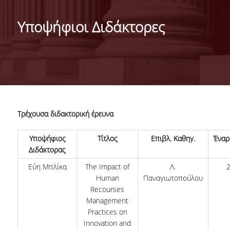
ΑΝΘΡΩΠΙΝΟ ΔΥΝΑΜΙΚΟ
Υποψήφιοι Διδάκτορες
ΜΕΛΗ ΔΕΠ
ΥΠΟΨΗΦΙΟΙ ΔΙΔΑΚΤΟΡΕΣ
ΔΙΔΑΚΤΟΡΕΣ ΕΡΓΑΣΤΗΡΙΟΥ
ΣΥΝΕΡΓΑΖΟΜΕΝΟΙ ΕΡΕΥΝΗΤΕΣ
Τρέχουσα διδακτορική έρευνα
ΔΡΑΣΤΗΡΙΟΤΗΤΕΣ
Υποψήφιος
Τίτλος
Επιβλ. Καθηγ.
Έναρ
ΕΡΕΥΝΑ
Διδάκτορας
ΕΚΠΑΙΔΕΥΣΗ
Εύη Μπλίκα
The Impact of
Λ.
Human
Παναγιωτοπούλου
ΣΥΜΒΟΥΛΕΥΤΙΚΗ
Recourses
Management
ΣΥΝΕΡΓΑΣΙΕΣ
Practices on
Innovation and
ΝΕΑ