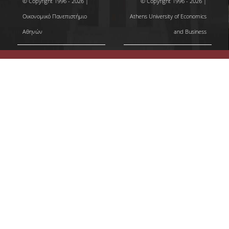
© Copyright 1996 - 2026 |
© Copyright 1996 - 2026 |
Οικονομικό Πανεπιστήμιο
Athens University of Economics
Αθηνών
and Business