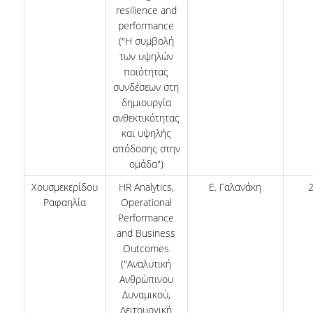
resilience and
performance
("Η συμβολή
των υψηλών
ποιότητας
συνδέσεων στη
δημιουργία
ανθεκτικότητας
και υψηλής
απόδοσης στην
ομάδα")
Χουσμεκερίδου
HR Analytics,
Ε. Γαλανάκη
Ραφαηλία
Operational
Performance
and Business
Outcomes
("Αναλυτική
Ανθρώπινου
Δυναμικού,
Λειτουργική