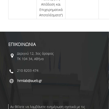
Απόδοση και
Επιχειρηματικά
Αποτελέσματα")
ΕΠΙΚΟΙΝΩΝΙΑ
Δεριγνύ 12, 3ος όροφος
ΤΚ 104 34, Αθήνα
210 8203 474
hrmlab@aueb.gr
Αν θέλετε να λαμβάνετε ενημέρωση σχετικά με τις