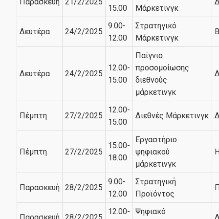
Παρασκευή
21/2/2025
Δ
15.00
Μάρκετινγκ
9.00-
Στρατηγικό
Δευτέρα
24/2/2025
Β
12.00
Μάρκετινγκ
Παίγνιο
12.00-
προσομοίωσης
Δευτέρα
24/2/2025
Δ
15.00
διεθνούς
μάρκετινγκ
12.00-
Πέμπτη
27/2/2025
Διεθνές Μάρκετινγκ
Δ
15.00
Εργαστήριο
15.00-
Πέμπτη
27/2/2025
ψηφιακού
Η
18.00
μάρκετινγκ
9.00-
Στρατηγική
Παρασκευή
28/2/2025
Π
12.00
Προϊόντος
12.00-
Ψηφιακό
Παρασκευή
28/2/2025
Δ