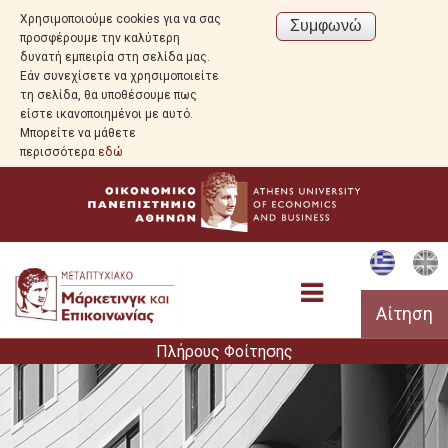
Χρησιμοποιούμε cookies για να σας
προσφέρουμε την καλύτερη
δυνατή εμπειρία στη σελίδα μας.
Εάν συνεχίσετε να χρησιμοποιείτε
τη σελίδα, θα υποθέσουμε πως
είστε ικανοποιημένοι με αυτό.
Μπορείτε να μάθετε
περισσότερα
εδώ
Αίτηση
Πλήρους Φοίτησης
Πρόγραμμα Σπουδών