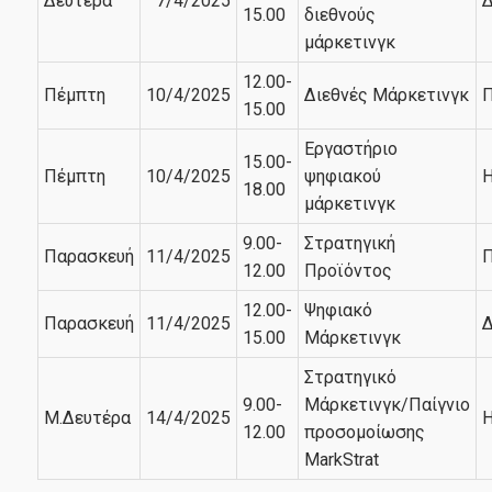
Δευτέρα
7/4/2025
Δ
15.00
διεθνούς
μάρκετινγκ
12.00-
Πέμπτη
10/4/2025
Διεθνές Μάρκετινγκ
Π
15.00
Εργαστήριο
15.00-
Πέμπτη
10/4/2025
ψηφιακού
Η
18.00
μάρκετινγκ
9.00-
Στρατηγική
Παρασκευή
11/4/2025
Π
12.00
Προϊόντος
12.00-
Ψηφιακό
Παρασκευή
11/4/2025
Δ
15.00
Μάρκετινγκ
Στρατηγικό
9.00-
Μάρκετινγκ/Παίγνιο
Μ.Δευτέρα
14/4/2025
Η
12.00
προσομοίωσης
MarkStrat