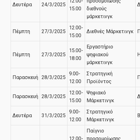
12.00-
προσομοίωσης
Δευτέρα
24/3/2025
Δ
15.00
διεθνούς
μάρκετινγκ
12.00-
Πέμπτη
27/3/2025
Διεθνές Μάρκετινγκ
Π
15.00
Εργαστήριο
15.00-
Πέμπτη
27/3/2025
ψηφιακού
Η
18.00
μάρκετινγκ
9.00-
Στρατηγική
Παρασκευή
28/3/2025
Π
12.00
Προϊόντος
12.00-
Ψηφιακό
Παρασκευή
28/3/2025
Δ
15.00
Μάρκετινγκ
9.00-
Στρατηγικό
Δευτέρα
31/3/2025
Β
12.00
Μάρκετινγκ
Παίγνιο
12.00-
προσομοίωσης