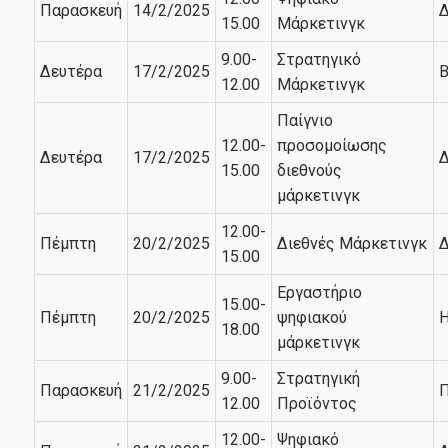
Παρασκευή
14/2/2025
Δ
15.00
Μάρκετινγκ
9.00-
Στρατηγικό
Δευτέρα
17/2/2025
Β
12.00
Μάρκετινγκ
Παίγνιο
12.00-
προσομοίωσης
Δευτέρα
17/2/2025
Δ
15.00
διεθνούς
μάρκετινγκ
12.00-
Πέμπτη
20/2/2025
Διεθνές Μάρκετινγκ
Δ
15.00
Εργαστήριο
15.00-
Πέμπτη
20/2/2025
ψηφιακού
Η
18.00
μάρκετινγκ
9.00-
Στρατηγική
Παρασκευή
21/2/2025
Π
12.00
Προϊόντος
12.00-
Ψηφιακό