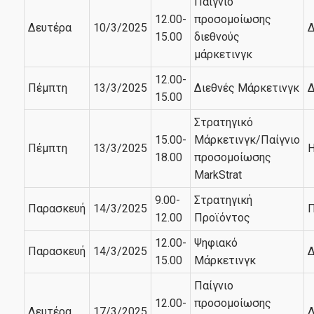
Παίγνιο
12.00-
προσομοίωσης
Δευτέρα
10/3/2025
Δ
15.00
διεθνούς
μάρκετινγκ
12.00-
Πέμπτη
13/3/2025
Διεθνές Μάρκετινγκ
Δ
15.00
Στρατηγικό
15.00-
Μάρκετινγκ/Παίγνιο
Πέμπτη
13/3/2025
Η
18.00
προσομοίωσης
MarkStrat
9.00-
Στρατηγική
Παρασκευή
14/3/2025
Π
12.00
Προϊόντος
12.00-
Ψηφιακό
Παρασκευή
14/3/2025
Δ
15.00
Μάρκετινγκ
Παίγνιο
12.00-
προσομοίωσης
Δευτέρα
17/3/2025
Δ