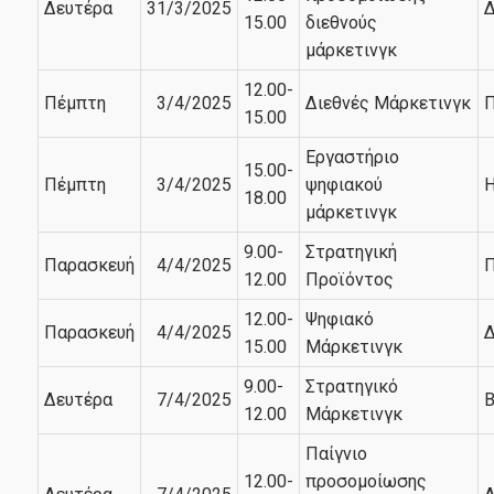
Δευτέρα
31/3/2025
Δ
15.00
διεθνούς
μάρκετινγκ
12.00-
Πέμπτη
3/4/2025
Διεθνές Μάρκετινγκ
Π
15.00
Εργαστήριο
15.00-
Πέμπτη
3/4/2025
ψηφιακού
Η
18.00
μάρκετινγκ
9.00-
Στρατηγική
Παρασκευή
4/4/2025
Π
12.00
Προϊόντος
12.00-
Ψηφιακό
Παρασκευή
4/4/2025
Δ
15.00
Μάρκετινγκ
9.00-
Στρατηγικό
Δευτέρα
7/4/2025
Β
12.00
Μάρκετινγκ
Παίγνιο
12.00-
προσομοίωσης