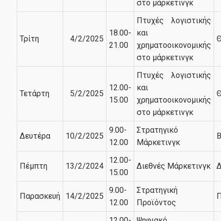
Χρήσιμες Πληροφορίες
στο μάρκετινγκ
Πτυχές λογιστικής
18.00-
και
Νέα
Τρίτη
4/2/2025
Θ
21.00
χρηματοοικονομικής
στο μάρκετινγκ
Πτυχές λογιστικής
12.00-
και
Τετάρτη
5/2/2025
Θ
15.00
χρηματοοικονομικής
στο μάρκετινγκ
9.00-
Στρατηγικό
Δευτέρα
10/2/2025
Β
12.00
Μάρκετινγκ
12.00-
Πέμπτη
13/2/2024
Διεθνές Μάρκετινγκ
Δ
15.00
9.00-
Στρατηγική
Παρασκευή
14/2/2025
Π
12.00
Προϊόντος
12.00-
Ψηφιακό