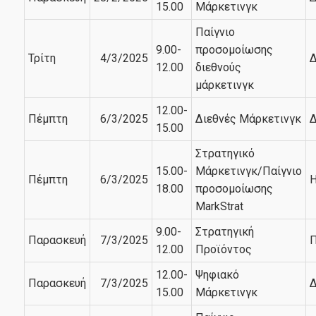
15.00
Μάρκετινγκ
Παίγνιο
9.00-
προσομοίωσης
Τρίτη
4/3/2025
Δ
12.00
διεθνούς
μάρκετινγκ
12.00-
Πέμπτη
6/3/2025
Διεθνές Μάρκετινγκ
Δ
15.00
Στρατηγικό
15.00-
Μάρκετινγκ/Παίγνιο
Πέμπτη
6/3/2025
Η
18.00
προσομοίωσης
MarkStrat
9.00-
Στρατηγική
Παρασκευή
7/3/2025
Π
12.00
Προϊόντος
12.00-
Ψηφιακό
Παρασκευή
7/3/2025
Δ
15.00
Μάρκετινγκ