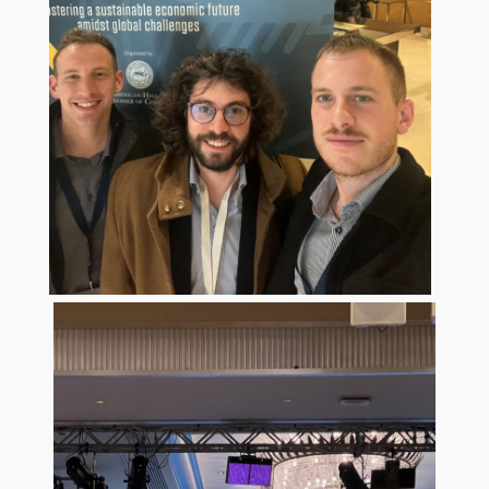
Research-Partnerships
EUROLAB
Research Laboratory on Socio-Economic and Environmental
Sustainability (ReSEES)
Laboratory of International Economic Relations (LINER)
Working Papers
The Negotiation Challenge 2022
Quality Assurance