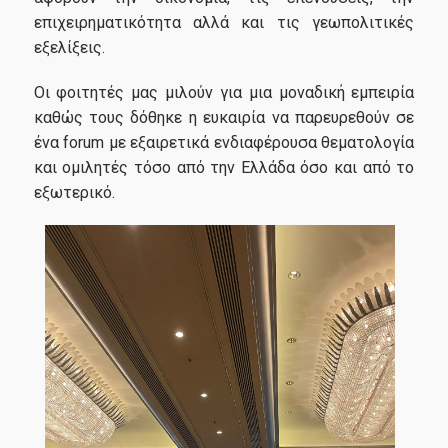
επιχειρηματικότητα αλλά και τις γεωπολιτικές
εξελίξεις.
Entrance Requirements
Οι φοιτητές μας μιλούν για μια μοναδική εμπειρία
Applications
καθώς τους δόθηκε η ευκαιρία να παρευρεθούν σε
ένα forum με εξαιρετικά ενδιαφέρουσα θεματολογία
Tuition Fees
και ομιλητές τόσο από την Ελλάδα όσο και από το
εξωτερικό.
Career
Professional Rehabilitation
Career Office
Career Office
Infrastructures-Services