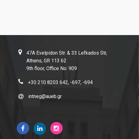
47A Evelpidon Str. & 33 Lefkados Str,
Athens, GR 113 62
9th floor, Office No: 909
+30 210 8203 642, -697, -694
intneg@aueb.gr