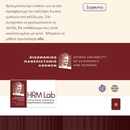
Χρησιμοποιούμε cookies για να σας
προσφέρουμε την καλύτερη δυνατή
εμπειρία στη σελίδα μας. Εάν
συνεχίσετε να χρησιμοποιείτε τη
σελίδα, θα υποθέσουμε πως είστε
ικανοποιημένοι με αυτό. Μπορείτε να
μάθετε περισσότερα
εδώ
ΤΟ ΕΡΓΑΣΤΗΡΙΟ