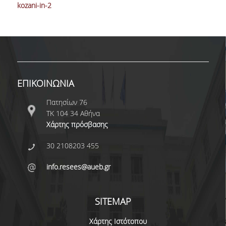
ΑΙΤΗΣΕΙΣ
kozani-in-2
ΜΕΤΑΠΤΥΧΙΑΚΑ ΠΡΟΓΡΑΜΜΑΤΑ
ΠΜΣ ΟΙΚΟΝΟΜΙΚΑ ΚΑΙ ΔΙΚΑΙΟ ΣΤΙΣ
ΕΝΕΡΓΕΙΑΚΕΣ ΑΓΟΡΕΣ
ΕΠΙΚΟΙΝΩΝΙΑ
ΔΙΑΤΡΙΒΕΣ ΦΟΙΤΗΤΩΝ
Πατησίων 76
ΤΚ 104 34 Αθήνα
Χάρτης πρόσβασης
30 2108203 455
info.resees@aueb.gr
SITEMAP
Χάρτης Ιστότοπου