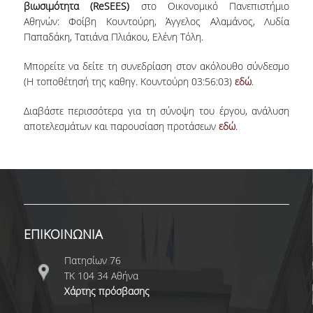
βιωσιμότητα (ReSEES)
στο Οικονομικό Πανεπιστήμιο
Αθηνών: Φοίβη Κουντούρη, Άγγελος Αλαμάνος, Λυδία
Παπαδάκη, Τατιάνα Πλιάκου, Ελένη Τόλη.
Μπορείτε να δείτε τη συνεδρίαση στον ακόλουθο σύνδεσμο
(Η τοποθέτησή της καθηγ. Κουντούρη 03:56:03)
εδώ
.
Διαβάστε περισσότερα για τη σύνοψη του έργου, ανάλυση
αποτελεσμάτων και παρουσίαση προτάσεων
εδώ
.
ΕΠΙΚΟΙΝΩΝΙΑ
Πατησίων 76
ΤΚ 104 34 Αθήνα
Χάρτης πρόσβασης