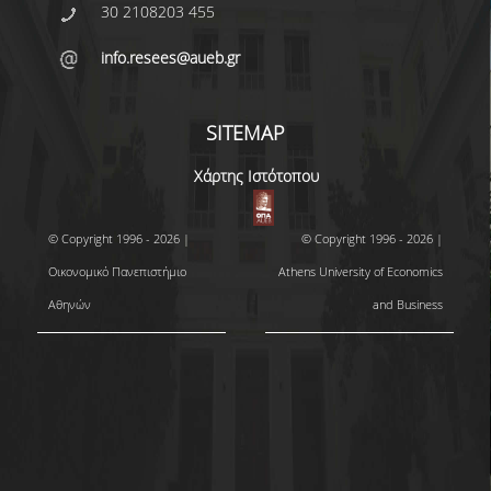
30 2108203 455
info.resees@aueb.gr
SITEMAP
Χάρτης Ιστότοπου
© Copyright 1996 - 2026 |
© Copyright 1996 - 2026 |
Οικονομικό Πανεπιστήμιο
Athens University of Economics
Αθηνών
and Business