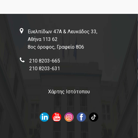
Ευελπίδων 47Α & Λευκάδος 33,
Αθήνα 113 62
8ος όροφος, Γραφείο 806
210 8203-665
210 8203-631
Χάρτης Ιστότοπου