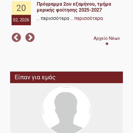
Πρόγραμμα 2ου εξαμήνου, τμήμα
20
μερικής φοίτησης 2025-2027
... περισσότερα
... περισσότερα
02, 2026
02,
Αρχείο Νέων
Είπαν για εμάς