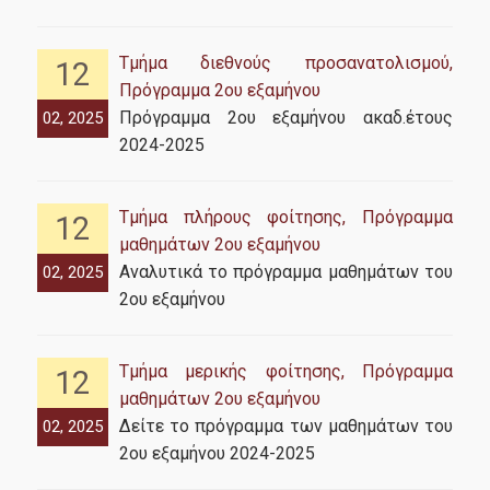
Υπηρεσία δημοσιοποίηση θέσεων εργασίας
Τμήμα διεθνούς προσανατολισμού,
12
Πρόγραμμα 2ου εξαμήνου
Υπηρεσίες & Υποδομές
Πρόγραμμα 2ου εξαμήνου ακαδ.έτους
02, 2025
2024-2025
Ηλεκτρονικές Υπηρεσίες Πανεπιστημίου
Υποδομές
Τμήμα πλήρους φοίτησης, Πρόγραμμα
12
μαθημάτων 2ου εξαμήνου
Αναλυτικά το πρόγραμμα μαθημάτων του
02, 2025
Νέα
2ου εξαμήνου
Τμήμα μερικής φοίτησης, Πρόγραμμα
12
μαθημάτων 2ου εξαμήνου
Επικοινωνία
Δείτε το πρόγραμμα των μαθημάτων του
02, 2025
2ου εξαμήνου 2024-2025