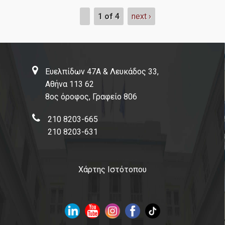
1 of 4
next ›
Ευελπίδων 47Α & Λευκάδος 33,
Αθήνα 113 62
8ος όροφος, Γραφείο 806
210 8203-665
210 8203-631
Χάρτης Ιστότοπου