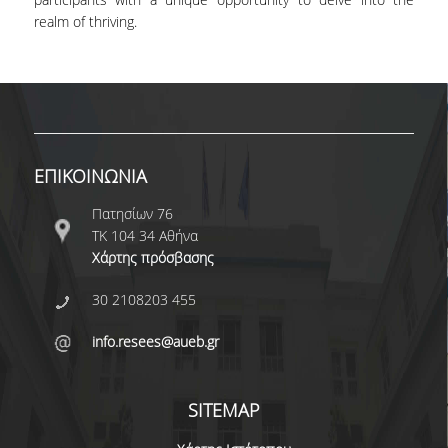
ΑΙΤΗΣΕΙΣ
realm of thriving.
ΜΕΤΑΠΤΥΧΙΑΚΑ ΠΡΟΓΡΑΜΜΑΤΑ
ΠΜΣ ΟΙΚΟΝΟΜΙΚΑ ΚΑΙ ΔΙΚΑΙΟ ΣΤΙΣ
ΕΝΕΡΓΕΙΑΚΕΣ ΑΓΟΡΕΣ
ΕΠΙΚΟΙΝΩΝΙΑ
ΔΙΑΤΡΙΒΕΣ ΦΟΙΤΗΤΩΝ
Πατησίων 76
ΤΚ 104 34 Αθήνα
Χάρτης πρόσβασης
30 2108203 455
info.resees@aueb.gr
SITEMAP