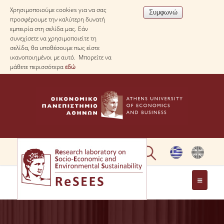
Χρησιμοποιούμε cookies για να σας
προσφέρουμε την καλύτερη δυνατή
εμπειρία στη σελίδα μας. Εάν
συνεχίσετε να χρησιμοποιείτε τη
σελίδα, θα υποθέσουμε πως είστε
ικανοποιημένοι με αυτό. Μπορείτε να
μάθετε περισσότερα
εδώ
ΣΧΕΤΙΚΑ