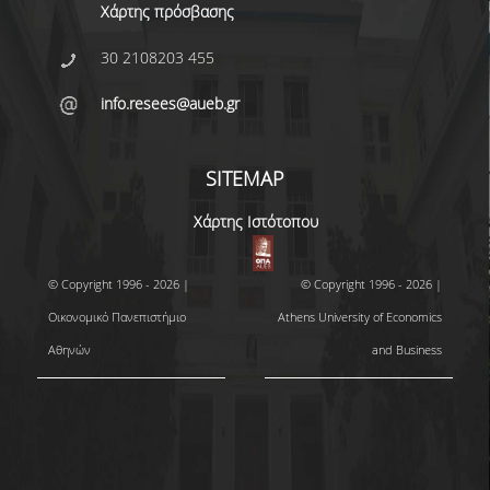
Χάρτης πρόσβασης
30 2108203 455
info.resees@aueb.gr
SITEMAP
Χάρτης Ιστότοπου
© Copyright 1996 - 2026 |
© Copyright 1996 - 2026 |
Οικονομικό Πανεπιστήμιο
Athens University of Economics
Αθηνών
and Business