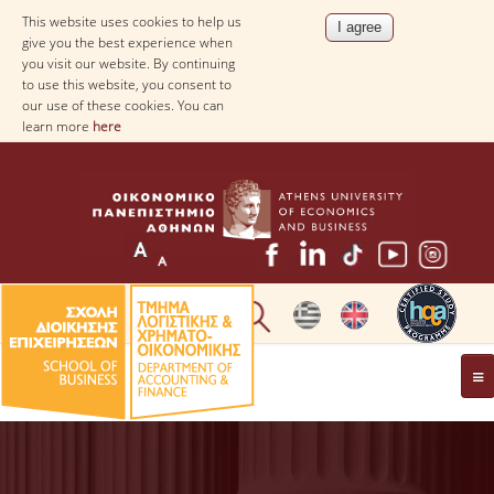
This website uses cookies to help us
give you the best experience when
you visit our website. By continuing
to use this website, you consent to
our use of these cookies. You can
learn more
here
THE DEPARTMENT
AT A GLANCE