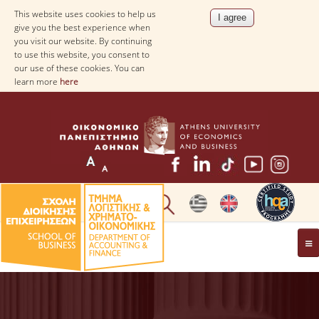
This website uses cookies to help us
give you the best experience when
you visit our website. By continuing
to use this website, you consent to
our use of these cookies. You can
learn more
here
THE DEPARTMENT
AT A GLANCE