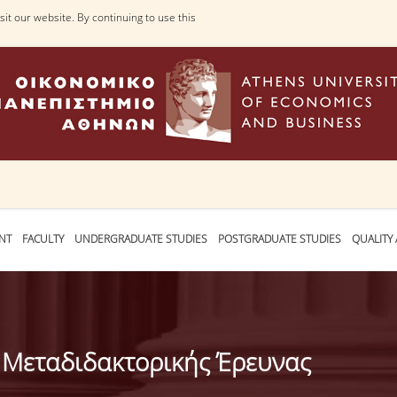
it our website. By continuing to use this
NT
FACULTY
UNDERGRADUATE STUDIES
POSTGRADUATE STUDIES
QUALITY
 Μεταδιδακτορικής Έρευνας