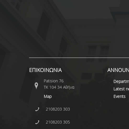
ΕΠΙΚΟΙΝΩΝΙΑ
ANNOUN
Patision 76
Departm
ΤΚ 104 34 Αθήνα
Latest 
Map
Events
2108203 303
2108203 305