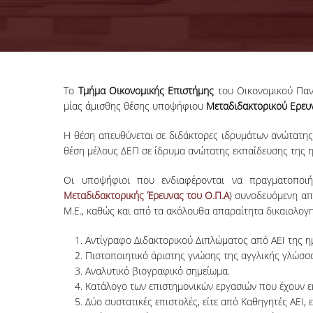
Το
Τμήμα Οικονομικής Επιστήμης
του Οικονομικού Παν
μίας άμισθης θέσης υποψήφιου
Μεταδιδακτορικού Ερευ
Η θέση απευθύνεται σε διδάκτορες ιδρυμάτων ανώτατης
θέση μέλους ΔΕΠ σε ίδρυμα ανώτατης εκπαίδευσης της 
Οι υποψήφιοι που ενδιαφέρονται να πραγματοποι
Μεταδιδακτορικής Έρευνας του Ο.Π.Α
) συνοδευόμενη απ
Μ.E., καθώς και από τα ακόλουθα απαραίτητα δικαιολογη
Αντίγραφο Διδακτορικού Διπλώματος από ΑΕΙ της 
Πιστοποιητικό άριστης γνώσης της αγγλικής γλώσσ
Αναλυτικό βιογραφικό σημείωμα.
Κατάλογο των επιστημονικών εργασιών που έχουν ε
Δύο συστατικές επιστολές, είτε από Καθηγητές ΑΕΙ,