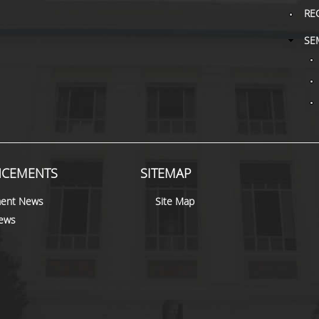
RE
SE
CEMENTS
SITEMAP
ent News
Site Map
news