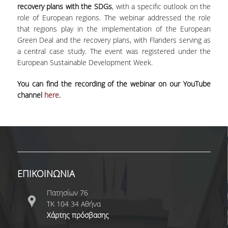
ΑΙΤΗΣΕΙΣ
recovery plans with the SDGs
, with a specific outlook on the
role of European regions. The webinar addressed the role
that regions play in the implementation of the European
ΜΕΤΑΠΤΥΧΙΑΚΑ ΠΡΟΓΡΑΜΜΑΤΑ
Green Deal and the recovery plans, with Flanders serving as
a central case study. The event was registered under the
ΠΜΣ ΟΙΚΟΝΟΜΙΚΑ ΚΑΙ ΔΙΚΑΙΟ ΣΤΙΣ
European Sustainable Development Week.
ΕΝΕΡΓΕΙΑΚΕΣ ΑΓΟΡΕΣ
You can find the recording of the webinar on our YouTube
ΔΙΑΤΡΙΒΕΣ ΦΟΙΤΗΤΩΝ
channel
here
.
ΕΠΙΚΟΙΝΩΝΙΑ
Πατησίων 76
ΤΚ 104 34 Αθήνα
Χάρτης πρόσβασης