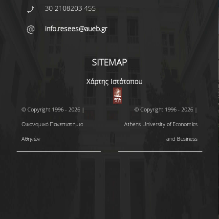
30 2108203 455
info.resees@aueb.gr
SITEMAP
Χάρτης Ιστότοπου
© Copyright 1996 - 2026 |
© Copyright 1996 - 2026 |
Οικονομικό Πανεπιστήμιο
Athens University of Economics
Αθηνών
and Business