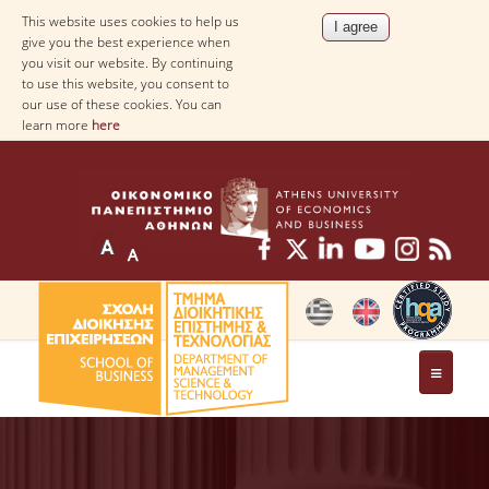
This website uses cookies to help us
give you the best experience when
you visit our website. By continuing
to use this website, you consent to
our use of these cookies. You can
learn more
here
THE DEPARTMENT
AT A GLANCE