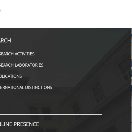
ν
ARCH
SEARCH ACTIVITIES
SEARCH LABORATORIES
BLICATIONS
TERNATIONAL DISTINCTIONS
LINE PRESENCE