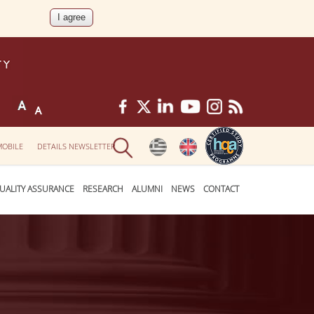
MOBILE
DETAILS NEWSLETTER
UALITY ASSURANCE
RESEARCH
ALUMNI
NEWS
CONTACT