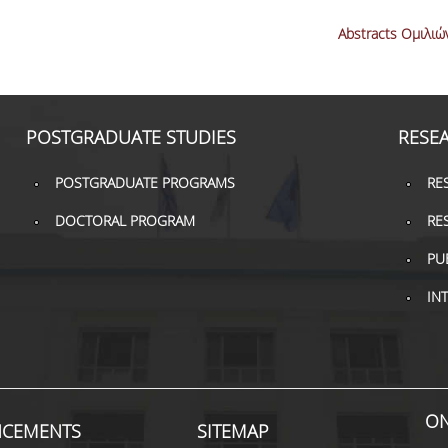
Abstracts Ομιλιώ
POSTGRADUATE STUDIES
RESE
POSTGRADUATE PROGRAMS
RE
DOCTORAL PROGRAM
RE
PU
IN
ON
CEMENTS
SITEMAP