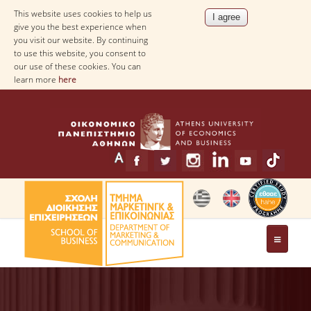
This website uses cookies to help us
give you the best experience when
you visit our website. By continuing
to use this website, you consent to
our use of these cookies. You can
learn more
here
THE DEPARTMENT
MESSAGE FROM THE HEAD OF THE