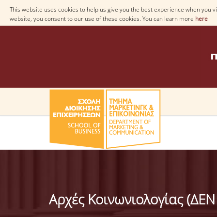
This website uses cookies to help us give you the best experience when you vis
website, you consent to our use of these cookies. You can learn more
here
Αρχές Κοινωνιολογίας (ΔΕ