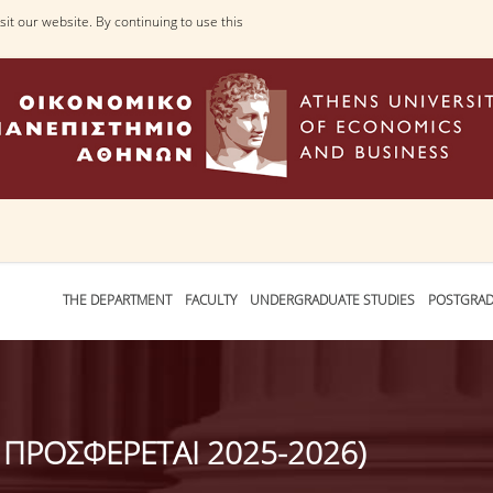
it our website. By continuing to use this
THE DEPARTMENT
FACULTY
UNDERGRADUATE STUDIES
POSTGRAD
Ν ΠΡΟΣΦΕΡΕΤΑΙ 2025-2026)