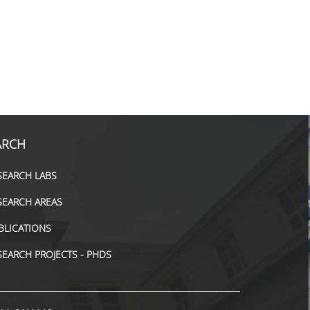
ARCH
SEARCH LABS
SEARCH AREAS
BLICATIONS
SEARCH PROJECTS - PHDS