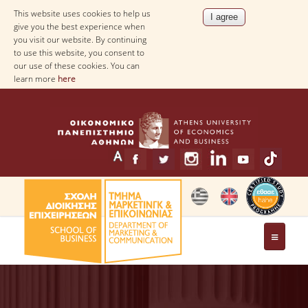
This website uses cookies to help us
give you the best experience when
you visit our website. By continuing
to use this website, you consent to
our use of these cookies. You can
learn more
here
THE DEPARTMENT
MESSAGE FROM THE HEAD OF THE