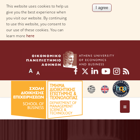
This website uses cookies to help us
give you the best experience when
you visit our website. By continuing
to use this website, you consent to
our use of these cookies. You can
learn more
here
THE DEPARTMENT
AT A GLANCE