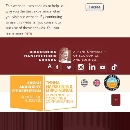
This website uses cookies to help us
give you the best experience when
you visit our website. By continuing
to use this website, you consent to
our use of these cookies. You can
learn more
here
THE DEPARTMENT
MESSAGE FROM THE HEAD OF THE