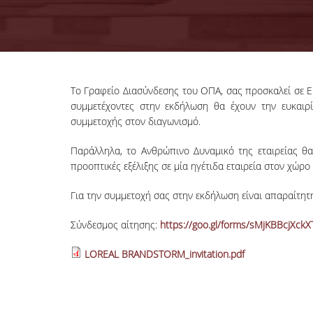
Το Γραφείο Διασύνδεσης του ΟΠΑ, σας προσκαλεί σε 
συμμετέχοντες στην εκδήλωση θα έχουν την ευκαιρ
συμμετοχής στον διαγωνισμό.
Παράλληλα, το Ανθρώπινο Δυναμικό της εταιρείας θα
προοπτικές εξέλιξης σε μία ηγέτιδα εταιρεία στον χώρ
Για την συμμετοχή σας στην εκδήλωση είναι απαραίτητη
Σύνδεσμος αίτησης:
https://goo.gl/forms/sMjKBBcjXckX
LOREAL BRANDSTORM_invitation.pdf