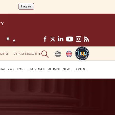
MOBILE
DETAILS NEWSLETTER
UALITY ASSURANCE
RESEARCH
ALUMNI
NEWS
CONTACT