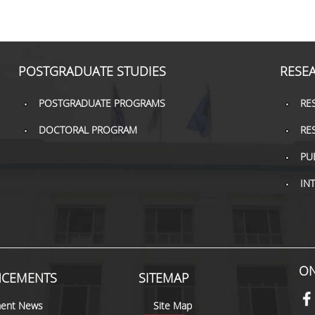
POSTGRADUATE STUDIES
RESE
POSTGRADUATE PROGRAMS
RE
DOCTORAL PROGRAM
RE
PU
IN
ON
CEMENTS
SITEMAP
ent News
Site Map