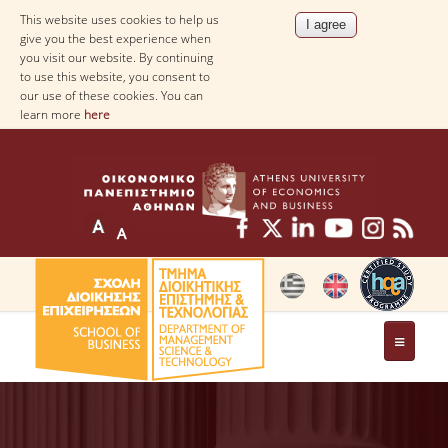
This website uses cookies to help us
give you the best experience when
you visit our website. By continuing
to use this website, you consent to
our use of these cookies. You can
learn more
here
THE DEPARTMENT
AT A GLANCE