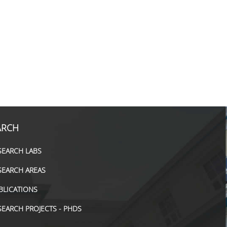
ARCH
SEARCH LABS
SEARCH AREAS
BLICATIONS
SEARCH PROJECTS - PHDS