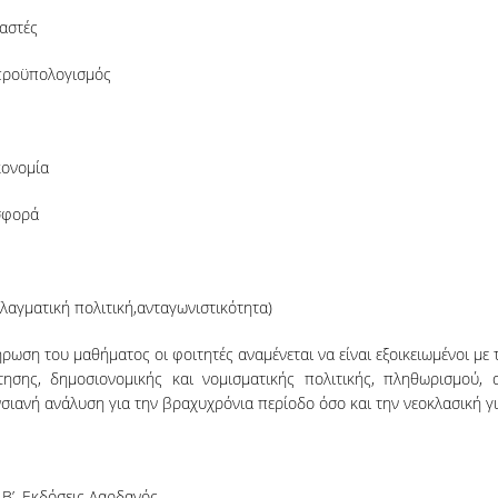
αστές
 προϋπολογισμός
κονομία
σφορά
λαγματική πολιτική,ανταγωνιστικότητα)
ρωση του μαθήματος οι φοιτητές αναμένεται να είναι εξοικειωμένοι με 
ησης, δημοσιονομικής και νομισματικής πολιτικής, πληθωρισμού,
σιανή ανάλυση για την βραχυχρόνια περίοδο όσο και την νεοκλασική γι
 Β’, Εκδόσεις Δαρδανός.