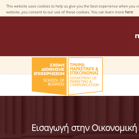
This website uses cookies to help us give you the best experience when you vis
website, you consent to our use of these cookies. You can learn more
here
Εισαγωγή στην Οικονομική 