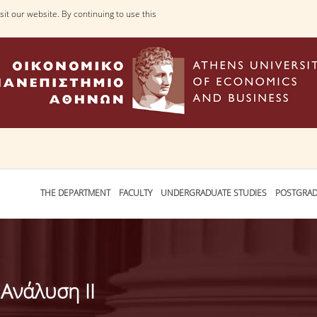
it our website. By continuing to use this
THE DEPARTMENT
FACULTY
UNDERGRADUATE STUDIES
POSTGRAD
Ανάλυση ΙΙ