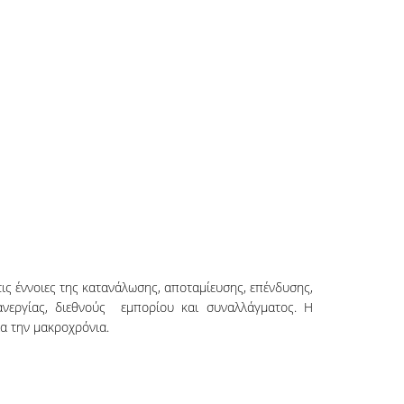
τις έννοιες της κατανάλωσης, αποταμίευσης, επένδυσης,
 ανεργίας, διεθνούς εμπορίου και συναλλάγματος. Η
α την μακροχρόνια.