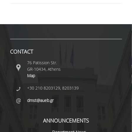
CONTACT
76 Patission Str.
GR-10434, Athens
Map
+30 210 8203129, 8203139
dmst@aueb.gr
ANNOUNCEMENTS