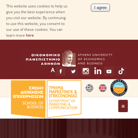
This website uses cookies to help us
give you the best experience when
you visit our website. By continuing
to use this website, you consent to
our use of these cookies. You can
learn more
here
THE DEPARTMENT
MESSAGE FROM THE HEAD OF THE