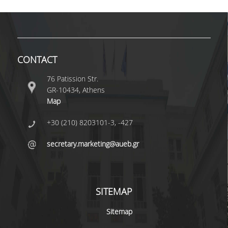
CONTACT
76 Patission Str.
GR-10434, Athens
Map
+30 (210) 8203101-3, -427
secretary.marketing@aueb.gr
SITEMAP
Sitemap