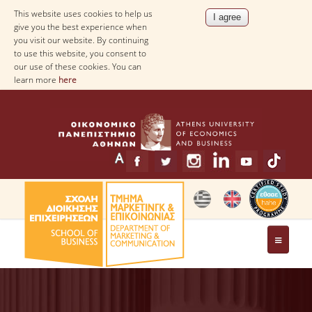
This website uses cookies to help us
give you the best experience when
you visit our website. By continuing
to use this website, you consent to
our use of these cookies. You can
learn more
here
THE DEPARTMENT
MESSAGE FROM THE HEAD OF THE