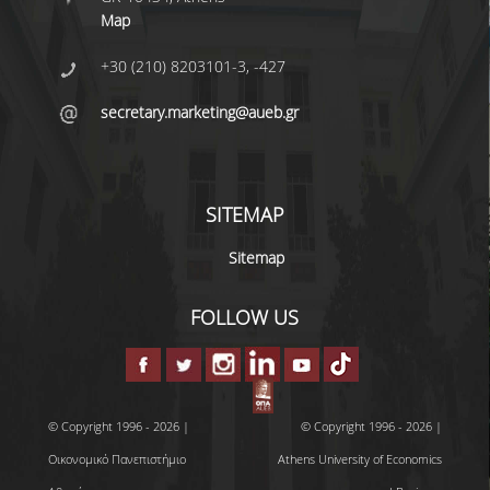
Map
+30 (210) 8203101-3, -427
secretary.marketing@aueb.gr
SITEMAP
Sitemap
FOLLOW US
© Copyright 1996 - 2026 |
© Copyright 1996 - 2026 |
Οικονομικό Πανεπιστήμιο
Athens University of Economics