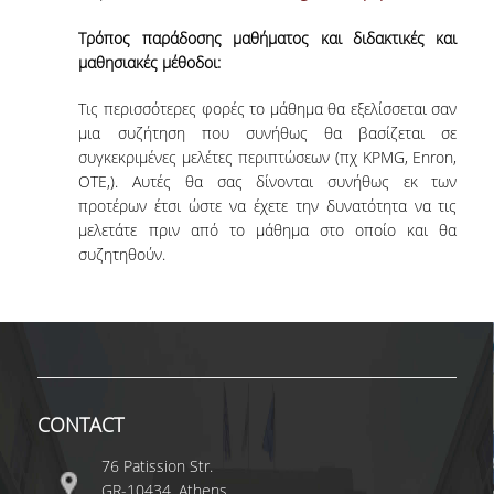
COMPLETED PHD DISSERTATIONS
Τρόπος παράδοσης μαθήματος και διδακτικές και
μαθησιακές μέθοδοι:
CURRENT PHD
DISSERTATIONS
Τις περισσότερες φορές το μάθημα θα εξελίσσεται σαν
μια συζήτηση που συνήθως θα βασίζεται σε
συγκεκριμένες μελέτες περιπτώσεων (πχ KPMG, Enron,
FUNDED PROGRAMS
OTE,). Αυτές θα σας δίνονται συνήθως εκ των
προτέρων έτσι ώστε να έχετε την δυνατότητα να τις
RESEARCH SEMINARS
μελετάτε πριν από το μάθημα στο οποίο και θα
συζητηθούν.
CONTACT
CONTACT
76 Patission Str.
GR-10434, Athens