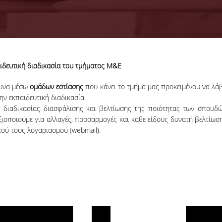
αιδευτική διαδικασία του τμήματος Μ&Ε
ευνα μέσω
ομάδων εστίασης
που κάνει το τμήμα μας προκειμένου να λάβ
ην εκπαιδευτική διαδικασία.
 διαδικασίας διασφάλισης και βελτίωσης της ποιότητας των σπουδώ
αξιοποιούμε για αλλαγές, προσαρμογές και κάθε είδους δυνατή βελτίωσ
ού τους λογαριασμού (webmail).