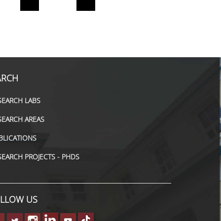
ARCH
SEARCH LABS
SEARCH AREAS
BLICATIONS
SEARCH PROJECTS - PHDS
LLOW US