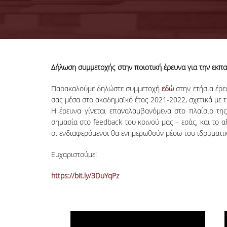
Δήλωση συμμετοχής στην ποιοτική έρευνα για την εκπ
Παρακαλούμε δηλώστε συμμετοχή
εδώ
στην ετήσια έρ
σας μέσα στο ακαδημαϊκό έτος 2021-2022, σχετικά με τ
Η έρευνα γίνεται επαναλαμβανόμενα στο πλαίσιο της
σημασία στο feedback του κοινού μας – εσάς, και το 
οι ενδιαφερόμενοι θα ενημερωθούν μέσω του ιδρυματικ
Ευχαριστούμε!
https://bit.ly/3DuYqPz