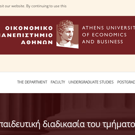
it our website. By continuing to use this
THE DEPARTMENT
FACULTY
UNDERGRADUATE STUDIES
POSTGRAD
κπαιδευτική διαδικασία του τμήματ