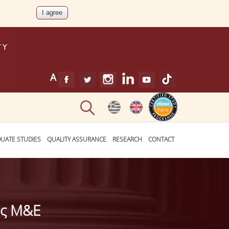
UATE STUDIES
QUALITY ASSURANCE
RESEARCH
CONTACT
ος Μ&Ε