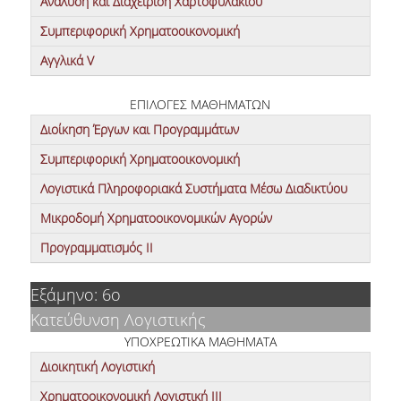
Ανάλυση και Διαχείριση Χαρτοφυλακίου
Συμπεριφορική Χρηματοοικονομική
Αγγλικά V
ΕΠΙΛΟΓΕΣ ΜΑΘΗΜΑΤΩΝ
Διοίκηση Έργων και Προγραμμάτων
Συμπεριφορική Χρηματοοικονομική
Λογιστικά Πληροφοριακά Συστήματα Μέσω Διαδικτύου
Μικροδομή Χρηματοοικονομικών Αγορών
Προγραμματισμός ΙΙ
Εξάμηνο: 6ο
Κατεύθυνση Λογιστικής
ΥΠΟΧΡΕΩΤΙΚΑ ΜΑΘΗΜΑΤΑ
Διοικητική Λογιστική
Χρηματοοικονομική Λογιστική ΙΙΙ