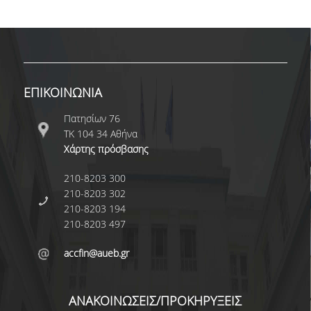
ΕΠΙΚΟΙΝΩΝΙΑ
Πατησίων 76
ΤΚ 104 34 Αθήνα
Χάρτης πρόσβασης
210-8203 300
210-8203 302
210-8203 194
210-8203 497
accfin@aueb.gr
ΑΝΑΚΟΙΝΩΣΕΙΣ/ΠΡΟΚΗΡΥΞΕΙΣ