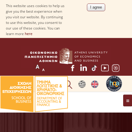
This website uses cookies to help us
give you the best experience when
you visit our website. By continuing
to use this website, you consent to
our use of these cookies. You can
learn more
here
THE DEPARTMENT
AT A GLANCE