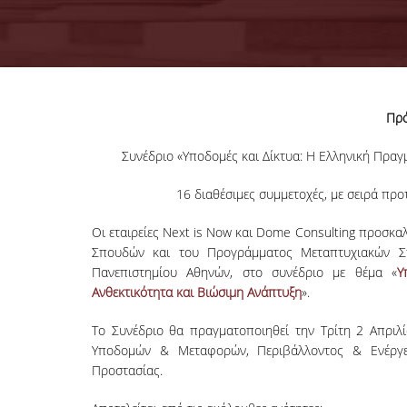
Πρό
Συνέδριο «Υποδομές και Δίκτυα: Η Ελληνική Πραγ
16 διαθέσιμες συμμετοχές, με σειρά προ
Οι εταιρείες Next is Now και Dome Consulting προσκα
Σπουδών και του Προγράμματος Μεταπτυχιακών Σπο
Πανεπιστημίου Αθηνών, στο συνέδριο με θέμα «
Υ
Ανθεκτικότητα και Βιώσιμη Ανάπτυξη
».
Το Συνέδριο θα πραγματοποιηθεί την Τρίτη 2 Απριλί
Υποδομών & Μεταφορών, Περιβάλλοντος & Ενέργει
Προστασίας.