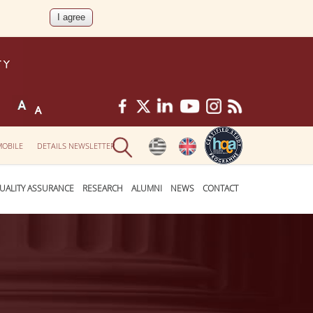
MOBILE
DETAILS NEWSLETTER
UALITY ASSURANCE
RESEARCH
ALUMNI
NEWS
CONTACT