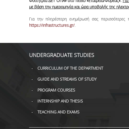
Φοιτήτρια ΔΕΤ ΟΠΑ» στο πεδίο «Εταιρεία/Φορέας».
Για
με βάση την ημερομηνία και ώρα υποβολής της ηλεκτρ
Για την πληρέστερη ενημέρωσή σας περισσότερες 
https://infrastructures.gr/
.
UNDERGRADUATE STUDIES
CURRICULUM OF THE DEPARTMENT
GUIDE AND STREAMS OF STUDY
PROGRAM COURSES
INTERNSHIP AND THESIS
TEACHING AND EXAMS