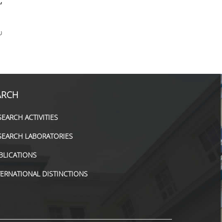
,
υ
ARCH
SEARCH ACTIVITIES
SEARCH LABORATORIES
BLICATIONS
TERNATIONAL DISTINCTIONS