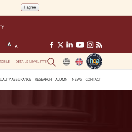
MOBILE
DETAILS NEWSLETTER
UALITY ASSURANCE
RESEARCH
ALUMNI
NEWS
CONTACT