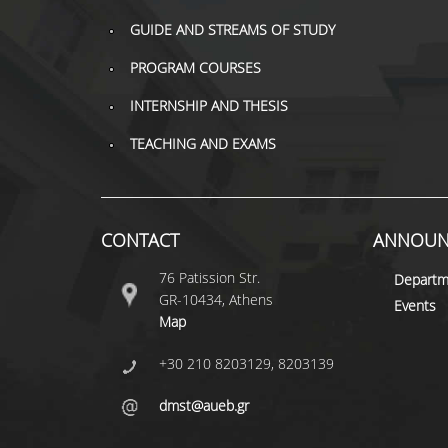
GUIDE AND STREAMS OF STUDY
PROGRAM COURSES
INTERNSHIP AND THESIS
TEACHING AND EXAMS
CONTACT
ANNOUN
76 Patission Str.
Departm
GR-10434, Athens
Events
Map
+30 210 8203129, 8203139
dmst@aueb.gr