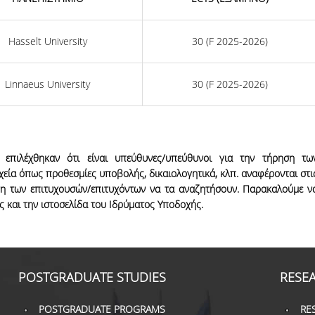
Hasselt University
30 (F 2025-2026)
Linnaeus University
30 (F 2025-2026)
υ επιλέχθηκαν ότι είναι υπεύθυνες/υπεύθυνοι για την τήρηση τω
χεία όπως προθεσμίες υποβολής, δικαιολογητικά, κλπ. αναφέρονται στι
ύνη των επιτυχουσών/επιτυχόντων να τα αναζητήσουν. Παρακαλούμε ν
ς και την ιστοσελίδα του Ιδρύματος Υποδοχής.
POSTGRADUATE STUDIES
RESE
POSTGRADUATE PROGRAMS
RE