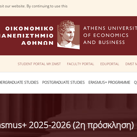
it our website. By continuing to use this
STUDENT PORTAL MY.DMST
FACULTY PORTAL
EDUPORTAL
DMST 
ERGRADUATE STUDIES
POSTGRADUATE STUDIES
ERASMUS+ PROGRAMME
Q
asmus+ 2025-2026 (2η πρόσκληση)