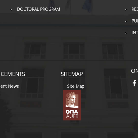
DOCTORAL PROGRAM
RE
PU
IN
ON
CEMENTS
SITEMAP
ent News
Site Map