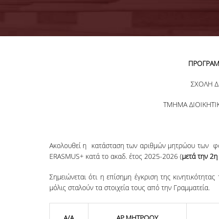
ΠΡΟΓΡΑΜ
ΣΧΟΛΗ Δ
ΤΜΗΜΑ ΔΙΟΙΚΗΤΙ
Ακολουθεί η κατάσταση των αριθμών μητρώου των φο
ERASMUS+ κατά το ακαδ. έτος 2025-2026 (
μετά την 2
η
Σημειώνεται ότι η επίσημη έγκριση της κινητικότητα
μόλις σταλούν τα στοιχεία τους από την Γραμματεία.
Α/Α
ΑΡ.ΜΗΤΡΩΟΥ