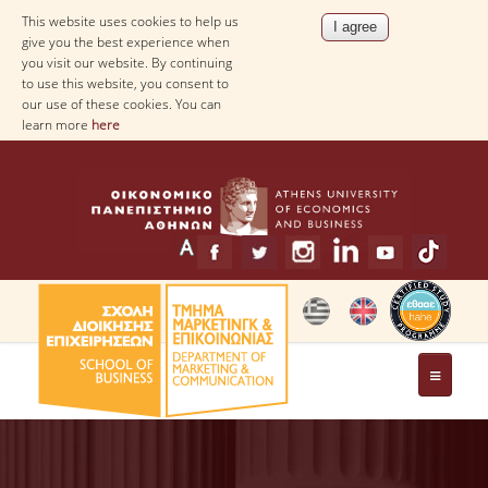
This website uses cookies to help us
give you the best experience when
you visit our website. By continuing
to use this website, you consent to
our use of these cookies. You can
learn more
here
THE DEPARTMENT
MESSAGE FROM THE HEAD OF THE