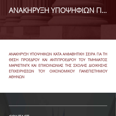
DEPARTMENT
ΑΝΑΚΗΡΥΞΗ ΥΠΟΨΗΦΙΩΝ ΓΙΑ ΤΗ ΘΕΣΗ ΠΡΟΕΔΡΟΥ ΚΑΙ ΑΝΤΙΠΡΟΕΔΡΟΥ ΤΟΥ ΤΜΗΜΑΤΟΣ ΜΑΡΚΕΤΙΝΓΚ ΚΑΙ ΕΠΙΚΟΙΝΩΝΙΑΣ
MISSION OF THE DEPARTMENT
INFRASTRUCTURE
TESTIMONIALS
AT A GLANCE
ΑΝΑΚΗΡΥΞΗ ΥΠΟΨΗΦΙΩΝ ΚΑΤΑ ΑΛΦΑΒΗΤΙΚΗ ΣΕΙΡΑ ΓΙΑ ΤΗ
FACULTY
ΘΕΣΗ ΠΡΟΕΔΡΟΥ ΚΑΙ ΑΝΤΙΠΡΟΕΔΡΟΥ ΤΟΥ ΤΜΗΜΑΤΟΣ
ΜΑΡΚΕΤΙΝΓΚ ΚΑΙ ΕΠΙΚΟΙΝΩΝΙΑΣ ΤΗΣ ΣΧΟΛΗΣ ΔΙΟΙΚΗΣΗΣ
RESIDENT FACULTY MEMBERS
ΕΠΙΧΕΙΡΗΣΕΩΝ ΤΟΥ ΟΙΚΟΝΟΜΙΚΟΥ ΠΑΝΕΠΙΣΤΗΜΙΟΥ
ΑΘΗΝΩΝ
SCIENTIFIC ASSOCIATES
LABORATORIAL TEACHING STAFF
PHD CANDIDATES
UNDERGRADUATE STUDIES