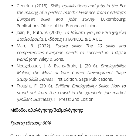
Cedefop. (2015).
Skills, qualifications and jobs in the EU:
the making of a perfect match? Evidence from Cedefop’s
European skills and jobs survey
. Luxembourg:
Publications Office of the European Union.
Joan, Κ., Ruth, V. (2003).
Τα Βήματα για μια Επιτυχημένη
Σταδιοδρομία
. Εκδόσεις Γ.ΠΑΡΙΚΟΣ & ΣΙΑ ΕΕ.
Marr, B. (2022).
Future skills: The 20 skills and
competencies everyone needs to succeed in a digital
world
. John Wiley & Sons.
Neugebauer, J. & Evans-Brain, J. (2016).
Employability:
Making the Most of Your Career Development (Sage
Study Skills Series).
First Edition. Sage Publications.
Trought, F. (2016).
Brilliant Employability Skills: How to
stand out from the crowd in the graduate job market
(Brilliant Business).
FT Press; 2nd Edition.
Μέθοδοι αξιολόγησης/βαθμολόγησης:
Γραπτή εξέταση: 60%.
Οι ερωτήσεις θα εξετάζουν την κατανόηση του περιεχομένου