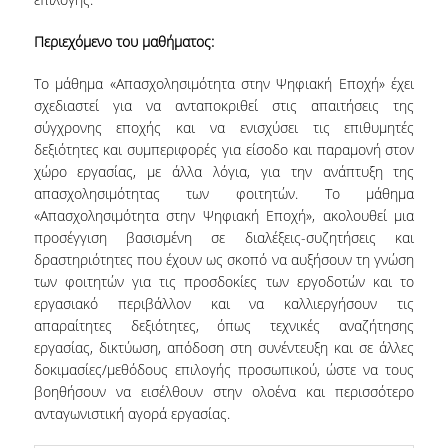
Περιεχόμενο του μαθήματος:
Το μάθημα «Απασχολησιμότητα στην Ψηφιακή Εποχή» έχει
σχεδιαστεί για να ανταποκριθεί στις απαιτήσεις της
σύγχρονης εποχής και να ενισχύσει τις επιθυμητές
δεξιότητες και συμπεριφορές για είσοδο και παραμονή στον
χώρο εργασίας, με άλλα λόγια, για την ανάπτυξη της
απασχολησιμότητας των φοιτητών. Το μάθημα
«Απασχολησιμότητα στην Ψηφιακή Εποχή», ακολουθεί μια
προσέγγιση βασισμένη σε διαλέξεις-συζητήσεις και
δραστηριότητες που έχουν ως σκοπό να αυξήσουν τη γνώση
των φοιτητών για τις προσδοκίες των εργοδοτών και το
εργασιακό περιβάλλον και να καλλιεργήσουν τις
απαραίτητες δεξιότητες, όπως τεχνικές αναζήτησης
εργασίας, δικτύωση, απόδοση στη συνέντευξη και σε άλλες
δοκιμασίες/μεθόδους επιλογής προσωπικού, ώστε να τους
βοηθήσουν να εισέλθουν στην ολοένα και περισσότερο
ανταγωνιστική αγορά εργασίας.