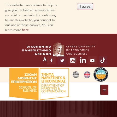
This website uses cookies to help us
give you the best experience when
you visit our website. By continuing
to use this website, you consent to
our use of these cookies. You can
learn more
here
THE DEPARTMENT
MESSAGE FROM THE HEAD OF THE