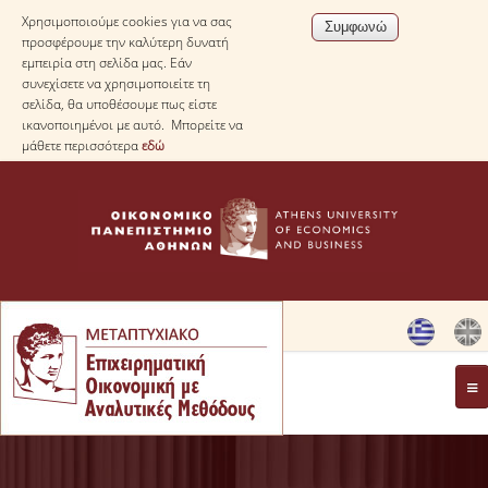
Χρησιμοποιούμε cookies για να σας
προσφέρουμε την καλύτερη δυνατή
εμπειρία στη σελίδα μας. Εάν
συνεχίσετε να χρησιμοποιείτε τη
σελίδα, θα υποθέσουμε πως είστε
ικανοποιημένοι με αυτό. Μπορείτε να
μάθετε περισσότερα
εδώ
ΠΡΟΕΠΙΣΚΟΠΗΣΗ
ΓΕΝΙΚΕΣ ΠΛΗΡΟΦΟΡΙΕΣ