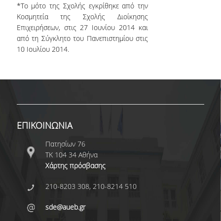
*
Το μότο της Σχολής εγκρίθηκε από την
Κοσμητεία της Σχολής Διοίκησης
Επιχειρήσεων, στις 27 Ιουνίου 2014 και
από τη Σύγκλητο του Πανεπιστημίου στις
10 Ιουλίου 2014.
ΕΠΙΚΟΙΝΩΝΙΑ
Πατησίων 76
ΤΚ 104 34 Αθήνα
Χάρτης πρόσβασης
210-8203 308, 210-8214 510
sde@aueb.gr