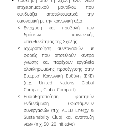
Υιοθέτηση από τη Σχολή ενός νέου
επιχειρηματικού μοντέλου που
συνδυάζει αποτελεσματικά την
οικονομική με την κοινωνική αξία
Ενίσχυση και προβολή των
δράσεων κοινωνικής
υπευθυνότητας της Σχολής
Ισχυροποίηση συνεργασιών με
φορείς που αποτελούν κέντρα
γνώσης και παρέχουν εργαλεία
ολοκληρωμένης προσέγγισης στην
Εταιρική Κοινωνική Ευθύνη (ΕΚΕ)
(π.χ. United Nations Global
Compact, Global Compact)
Ευαισθητοποίηση φοιτητών
Ενδυνάμωση υφιστάμενων
συνεργασιών (π.χ. AUEB Energy &
Sustainability Club) και ανάπτυξη
νέων (π.χ. 50+20 initiative)