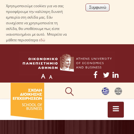
Χρησιμοποιούμε cookies για να σας
προσφέρουμε την καλύτερη δυνατή
εμπειρία στη σελίδα μας. Εάν
συνεχίσετε να χρησιμοποιείτε τη
σελίδα, θα υποθέσουμε πως είστε
ικανοποιημένοι με αυτό. Μπορείτε να
μάθετε περισσότερα
εδώ
ΕΠΙΚΑΙΡΟΤΗΤΑ