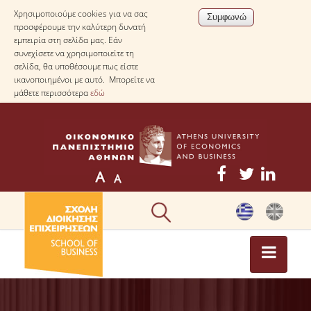
Χρησιμοποιούμε cookies για να σας
προσφέρουμε την καλύτερη δυνατή
εμπειρία στη σελίδα μας. Εάν
συνεχίσετε να χρησιμοποιείτε τη
σελίδα, θα υποθέσουμε πως είστε
ικανοποιημένοι με αυτό. Μπορείτε να
μάθετε περισσότερα
εδώ
ΕΠΙΚΑΙΡΟΤΗΤΑ