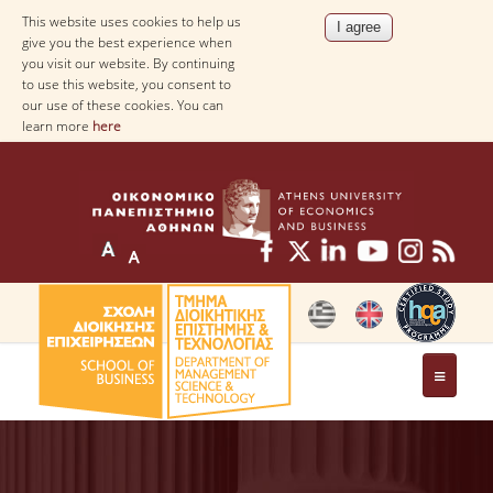
This website uses cookies to help us
give you the best experience when
you visit our website. By continuing
to use this website, you consent to
our use of these cookies. You can
learn more
here
THE DEPARTMENT
AT A GLANCE