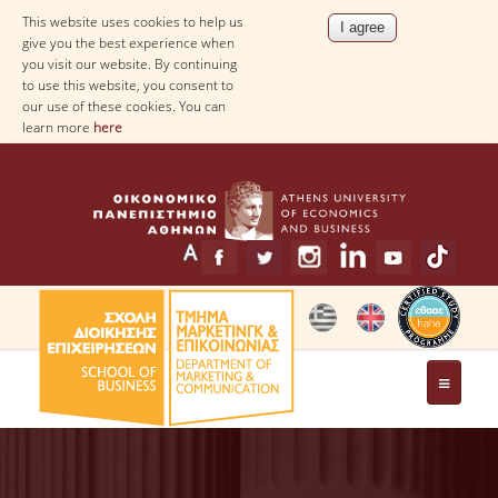
This website uses cookies to help us
give you the best experience when
you visit our website. By continuing
to use this website, you consent to
our use of these cookies. You can
learn more
here
THE DEPARTMENT
MESSAGE FROM THE HEAD OF THE