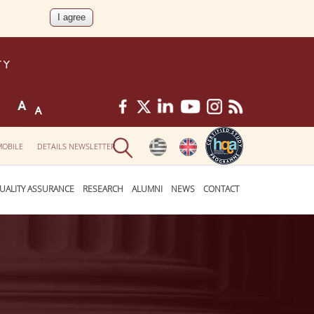
MOBILE
DETAILS NEWSLETTER
UALITY ASSURANCE
RESEARCH
ALUMNI
NEWS
CONTACT