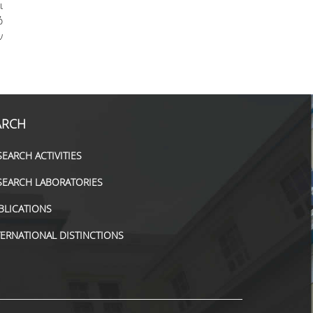
ι
ό
ν
ARCH
SEARCH ACTIVITIES
SEARCH LABORATORIES
BLICATIONS
TERNATIONAL DISTINCTIONS