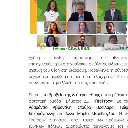
χρήση σε συνθήκες προπόνησης των αθλητών. 
επιταχυνσιόμετρο) στα γυαλάκια, ο αθλητής ειδοποιείτα
σχετική του θέση στη διαδρομή. Παράλληλα, η σύνδε
μεγαλύτερη ακρίβεια στο σύστημα. Τέλος, μέσω IoT εφα
απόδοση και την εξέλιξή του στις προπονήσεις.
Επίσης,
το βραβείο της δεύτερης θέσης
απονεμήθηκε 
φοιτητική ομάδα Τμήματος ΔΕΤ “
FireProov
”, με τ
Αδαμάντιο Αβραντίνη
,
Σταύρο Βασίλαρο
,
Γιώ
Κοκορόγιαννη
και
Άννα Μαρία Μερσίνογλου
. Η ι
FireProov εντάσσεται στον τομέα των πράσινων 
έξυπνων πόλεων, αξιοποιώντας τεχνολογίες IoT 