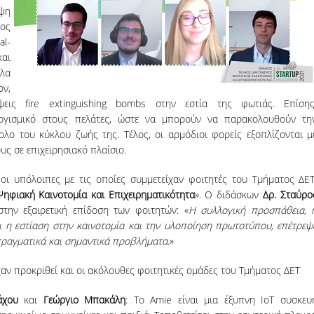
ηψη
ίος
al-
και
ηλα
ν,
εις fire extinguishing bombs στην εστία της φωτιάς. Επίσης
λογισμικό στους πελάτες, ώστε να μπορούν να παρακολουθούν τη
ολο του κύκλου ζωής της. Τέλος, οι αρμόδιοι φορείς εξοπλίζονται μ
ς σε επιχειρησιακό πλαίσιο.
 οι υπόλοιπες με τις οποίες συμμετείχαν φοιτητές του Τμήματος ΔΕΤ
Ψηφιακή Καινοτομία και Επιχειρηματικότητα
». Ο διδάσκων
Δρ. Σταύρο
στην εξαιρετική επίδοση των φοιτητών: «
Η συλλογική προσπάθεια, 
ι η εστίαση στην καινοτομία και την υλοποίηση πρωτοτύπου, επέτρεψ
ραγματικά και σημαντικά προβλήματα.
»
ίχαν προκριθεί και οι ακόλουθες φοιτητικές ομάδες του Τμήματος ΔΕΤ
άχου
και
Γεώργιο Μπακάλη
: Το Amie είναι μια έξυπνη ΙοΤ συσκευ