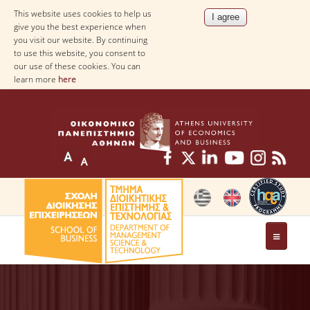
This website uses cookies to help us
give you the best experience when
you visit our website. By continuing
to use this website, you consent to
our use of these cookies. You can
learn more
here
THE DEPARTMENT
AT A GLANCE