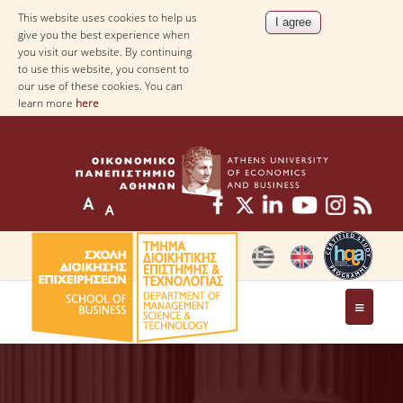
This website uses cookies to help us
give you the best experience when
you visit our website. By continuing
to use this website, you consent to
our use of these cookies. You can
learn more
here
THE DEPARTMENT
AT A GLANCE