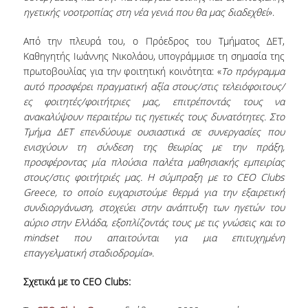
ηγετικής νοοτροπίας στη νέα γενιά που θα μας διαδεχθεί
».
Από την πλευρά του, ο Πρόεδρος του Τμήματος ΔΕΤ,
Καθηγητής Ιωάννης Νικολάου, υπογράμμισε τη σημασία της
πρωτοβουλίας για την φοιτητική κοινότητα: «
Το πρόγραμμα
αυτό προσφέρει πραγματική αξία στους/στις τελειόφοιτους/
ες φοιτητές/φοιτήτριες μας, επιτρέποντάς τους να
ανακαλύψουν περαιτέρω τις ηγετικές τους δυνατότητες. Στο
Τμήμα ΔΕΤ επενδύουμε ουσιαστικά σε συνεργασίες που
ενισχύουν τη σύνδεση της θεωρίας με την πράξη,
προσφέροντας μία πλούσια παλέτα μαθησιακής εμπειρίας
στους/στις φοιτήτριές μας. Η σύμπραξη με το CEO Clubs
Greece, το οποίο ευχαριστούμε θερμά για την εξαιρετική
συνδιοργάνωση, στοχεύει στην ανάπτυξη των ηγετών του
αύριο στην Ελλάδα, εξοπλίζοντάς τους με τις γνώσεις και το
mindset που απαιτούνται για μια επιτυχημένη
επαγγελματική σταδιοδρομία».
Σχετικά με το CEO Clubs: