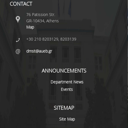
CONTACT
76 Patission Str.
GR-10434, Athens
Map
+30 210 8203129, 8203139
dmst@aueb.gr
ANNOUNCEMENTS
Department News
Events
SITEMAP
Site Map