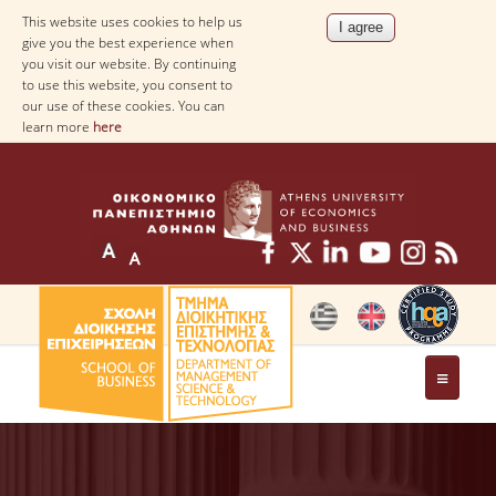
This website uses cookies to help us
give you the best experience when
you visit our website. By continuing
to use this website, you consent to
our use of these cookies. You can
learn more
here
THE DEPARTMENT
AT A GLANCE