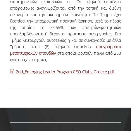
επιστημονικών περιοδικών κ.α. Οι υψηλού επιπέδου
απόφοιτοι/ες αναγνωρίζονται από την τοπική και διεθνή
οικονομία και την ακαδημαϊκή κοινότητα. Το Τμήμα έχει
θεσπίσει την υποχρεωτική πρακτική άσκηση, μετά το πέρας
της οποίας το 73,65% των φοιτητών/φοιτητριών
προσλαμβάνονται ή δέχονται προτάσεις συνεργασίας. Στο
Τμήμα λειτουργούν αυτοτελώς ή και σε συνεργασία με άλλα
Τμήματα οκτώ (8) υψηλού επιπέδου
προγράμματα
μεταπτυχιακών σπουδών
στα οποία φοιτούν πάνω από 250
φοιτητές/φοιτήτριες.
2nd_Emerging Leader Program CEO Clubs Greece.pdf