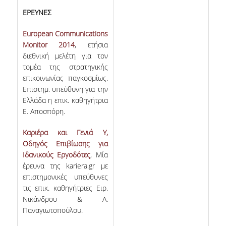
ΕΡΕΥΝΕΣ
European Communications
Monitor 2014
, ετήσια
διεθνική μελέτη για τον
τομέα της στρατηγικής
επικοινωνίας παγκοσμίως.
Επιστημ. υπεύθυνη για την
Ελλάδα η επικ. καθηγήτρια
Ε. Αποσπόρη.
Καριέρα και Γενιά Υ,
Οδηγός Επιβίωσης για
Ιδανικούς Εργοδότες
, Μία
έρευνα της kariera.gr με
επιστημονικές υπεύθυνες
τις επικ. καθηγήτριες Ειρ.
Νικάνδρου & Λ.
Παναγιωτοπούλου.