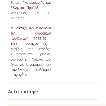
Έρευνα "
Καταναλωτής και
Ελληνικό Προϊόν"
, Επιστ.
Υπεύθυνος, καθ. Γ.
Μπάλτας.
"H εξέλιξη των εξαγωγών
των αγροτικών
προϊόντων",
1988-2011,
Τάσεις - Ανταγωνισμός -
Μερίδια στις Αγορές",
Συμπεράσματα Έρευνας
του καθ. κ. Ι. Χαλικιά που
έγινε για λογαριασμό του
Πανελληνίου Συνδέσμου
Εξαγωγέων.
Δείτε επίσης: