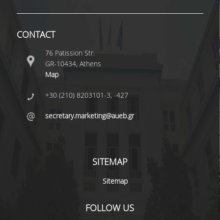
CONTACT
76 Patission Str.
GR-10434, Athens
Map
+30 (210) 8203101-3, -427
secretary.marketing@aueb.gr
SITEMAP
Sitemap
FOLLOW US