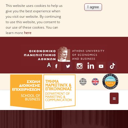
This website uses cookies to help us
give you the best experience when
you visit our website. By continuing
to use this website, you consent to
our use of these cookies. You can
learn more
here
THE DEPARTMENT
MESSAGE FROM THE HEAD OF THE