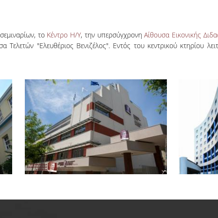
 σεμιναρίων, το
Κέντρο Η/Υ
, την υπερσύγχρονη
Aίθουσα Εικονικής Διδα
α Τελετών "Ελευθέριος Βενιζέλος". Εντός του κεντρικού κτηρίου λει