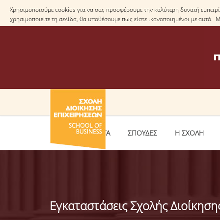
Χρησιμοποιούμε cookies για να σας προσφέρουμε την καλύτερη δυνατή εμπειρία
χρησιμοποιείτε τη σελίδα, θα υποθέσουμε πως είστε ικανοποιημένοι με αυτό. 
ΕΠΙΚΑΙΡΟΤΗΤΑ
ΣΠΟΥΔΕΣ
Η ΣΧΟΛΗ
Εγκαταστάσεις Σχολής Διοίκηση