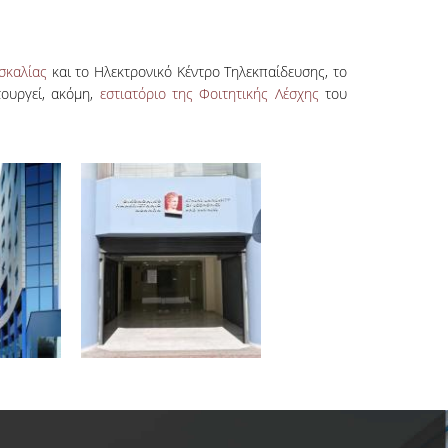
σκαλίας
και το Ηλεκτρονικό Κέντρο Τηλεκπαίδευσης, το
τουργεί, ακόμη,
εστιατόριο της Φοιτητικής Λέσχης
του