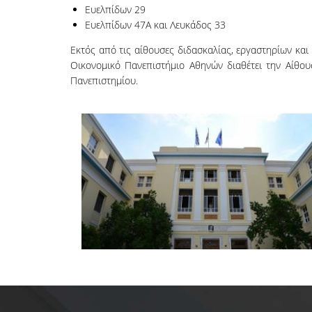
Ευελπίδων 29
Ευελπίδων 47Α και Λευκάδος 33
Εκτός από τις αίθουσες διδασκαλίας, εργαστηρίων και
Οικονομικό Πανεπιστήμιο Αθηνών διαθέτει την Αίθουσ
Πανεπιστημίου.