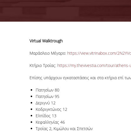
Virtual Walktrough
Μαράσλειο Μέγαρο:
https://view.vitrinabox.com/2N
Κτήριο Τροίας:
https://my.thevivestia.com/tour/athens-
Επίσης υπάρχουν εγκαταστάσεις και στα κτήρια επί τω
Πατησίων 80
Πατησίων 95
Δεριγνύ 12
Κοδριγκτώνος 12
Ελπίδος 13
Κεφαλληνίας 46
Τροίας 2, Κιμώλου και Σπετσών