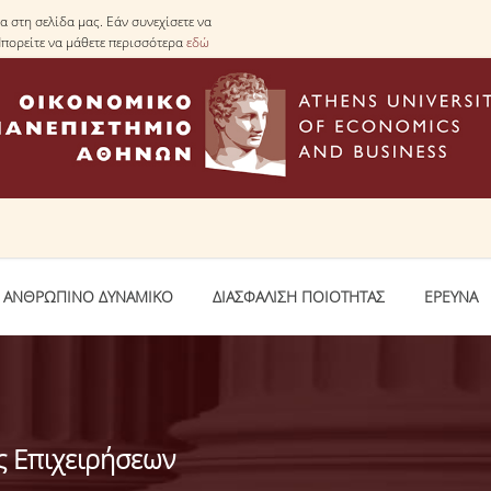
 στη σελίδα μας. Εάν συνεχίσετε να
Μπορείτε να μάθετε περισσότερα
εδώ
ΑΝΘΡΩΠΙΝΟ ΔΥΝΑΜΙΚΟ
ΔΙΑΣΦΑΛΙΣΗ ΠΟΙΟΤΗΤΑΣ
ΕΡΕΥΝΑ
ς Επιχειρήσεων