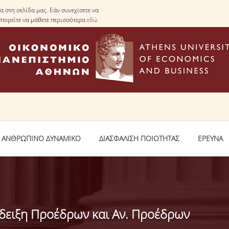
 στη σελίδα μας. Εάν συνεχίσετε να
Μπορείτε να μάθετε περισσότερα
εδώ
ΑΝΘΡΩΠΙΝΟ ΔΥΝΑΜΙΚΟ
ΔΙΑΣΦΑΛΙΣΗ ΠΟΙΟΤΗΤΑΣ
ΕΡΕΥΝΑ
δειξη Προέδρων και Αν. Προέδρων