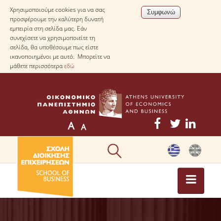
Χρησιμοποιούμε cookies για να σας
προσφέρουμε την καλύτερη δυνατή
εμπειρία στη σελίδα μας. Εάν
συνεχίσετε να χρησιμοποιείτε τη
σελίδα, θα υποθέσουμε πως είστε
ικανοποιημένοι με αυτό. Μπορείτε να
μάθετε περισσότερα
εδώ
ΕΠΙΚΑΙΡΟΤΗΤΑ