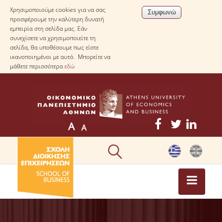
Χρησιμοποιούμε cookies για να σας
προσφέρουμε την καλύτερη δυνατή
εμπειρία στη σελίδα μας. Εάν
συνεχίσετε να χρησιμοποιείτε τη
σελίδα, θα υποθέσουμε πως είστε
ικανοποιημένοι με αυτό. Μπορείτε να
μάθετε περισσότερα
εδώ
ΕΠΙΚΑΙΡΟΤΗΤΑ